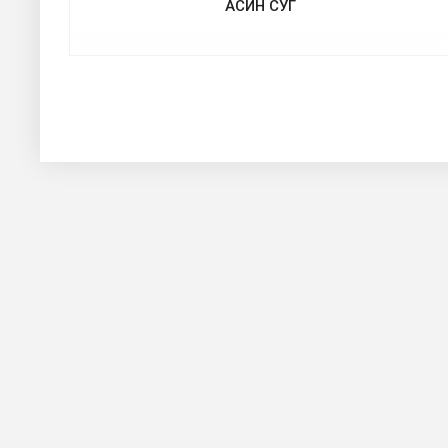
АСИН СУГ