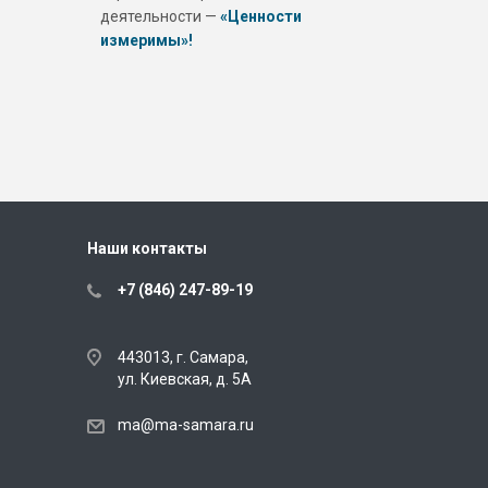
деятельности —
«Ценности
измеримы»!
Наши контакты
+7 (846) 247-89-19
443013, г. Самара,
ул. Киевская, д. 5А
ma@ma-samara.ru