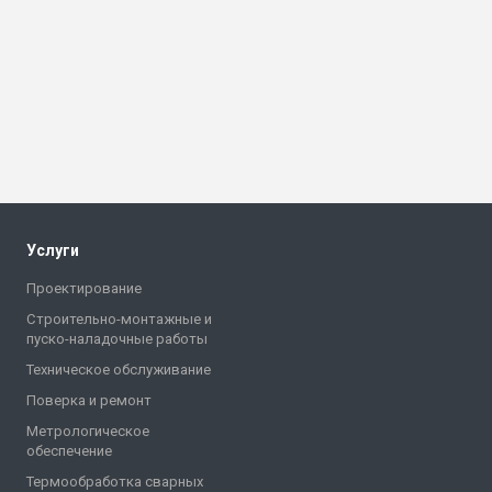
Услуги
Проектирование
Строительно-монтажные и
пуско-наладочные работы
Техническое обслуживание
Поверка и ремонт
Метрологическое
обеспечение
Термообработка сварных