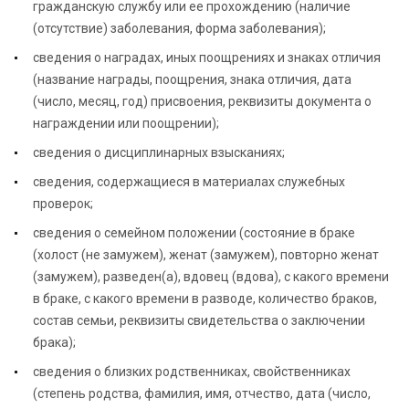
гражданскую службу или ее прохождению (наличие
(отсутствие) заболевания, форма заболевания);
сведения о наградах, иных поощрениях и знаках отличия
(название награды, поощрения, знака отличия, дата
(число, месяц, год) присвоения, реквизиты документа о
награждении или поощрении);
сведения о дисциплинарных взысканиях;
сведения, содержащиеся в материалах служебных
проверок;
сведения о семейном положении (состояние в браке
(холост (не замужем), женат (замужем), повторно женат
(замужем), разведен(а), вдовец (вдова), с какого времени
в браке, с какого времени в разводе, количество браков,
состав семьи, реквизиты свидетельства о заключении
брака);
сведения о близких родственниках, свойственниках
(степень родства, фамилия, имя, отчество, дата (число,