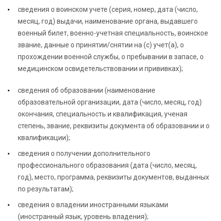
сведения о воинском учете (серия, номер, дата (число,
месяц, год) выдачи, наименование органа, выдавшего
военный билет, военно-учетная специальность, воинское
звание, данные о принятии/снятии на (с) учет(а), о
прохождении военной службы, о пребывании в запасе, о
медицинском освидетельствовании и прививках);
сведения об образовании (наименование
образовательной организации, дата (число, месяц, год)
окончания, специальность и квалификация, ученая
степень, звание, реквизиты документа об образовании и о
квалификации);
сведения о получении дополнительного
профессионального образования (дата (число, месяц,
год), место, программа, реквизиты документов, выданных
по результатам);
сведения о владении иностранными языками
(иностранный язык, уровень владения);