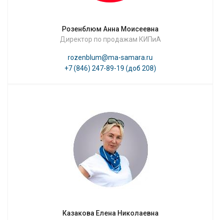
Розенблюм Анна Моисеевна
Директор по продажам КИПиА
rozenblum@ma-samara.ru
+7 (846) 247-89-19 (доб 208)
Казакова Елена Николаевна