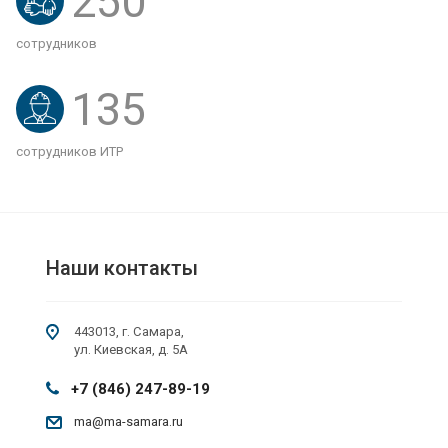
250
сотрудников
135
сотрудников ИТР
Наши контакты
443013, г. Самара,
ул. Киевская, д. 5А
+7 (846) 247-89-19
ma@ma-samara.ru