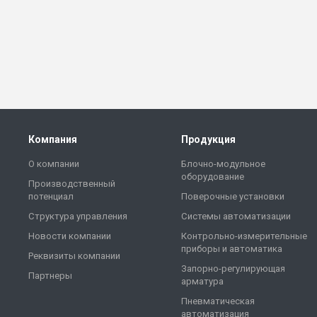
Компания
Продукция
О компании
Блочно-модульное
оборудование
Производственный
потенциал
Поверочные установки
Структура управления
Системы автоматизации
Новости компании
Контрольно-измерительные
приборы и автоматика
Реквизиты компании
Запорно-регулирующая
Партнеры
арматура
Пневматическая
автоматизация